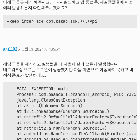
아래 구문은 제거 해주시고, release 빌드하고 앱 종료 후, 재실행했을때 어떤
에러 발생하는지 확인해주시겠어요?
ant1102
5
1월 19, 2024, 8:43오전
해당 구문을 제거하고 실행했을 때 다음과 같이 오류가 발생합니다.
네트워크상으로는 로그인이 성공했지만 다음 화면으로 이동하지 못하고 비
정상 종료가 발생하네요.
    FATAL EXCEPTION: main

    Process: com.onandoff.onandoff_android, PID: 9375

    java.lang.ClassCastException

    at a3.c.s(Unknown Source:5)

    at i8.c.onResponse(Unknown Source:481)

    at retrofit2.DefaultCallAdapterFactory$ExecutorCall
    at retrofit2.DefaultCallAdapterFactory$ExecutorCall
    at retrofit2.a.run(Unknown Source:14)

    at android.os.Handler.handleCallback(Handler.java:9
    at android.os.Handler.dispatchMessage(Handler.java: