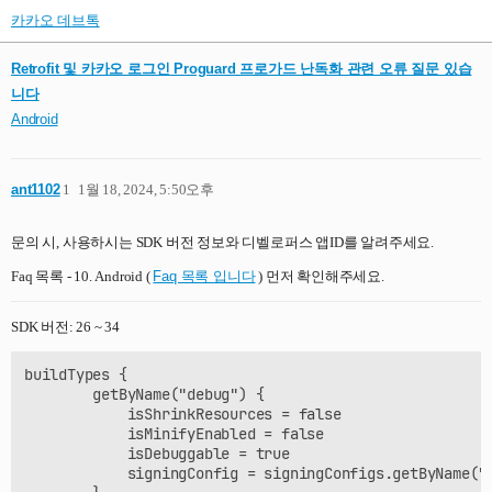
카카오 데브톡
Retrofit 및 카카오 로그인 Proguard 프로가드 난독화 관련 오류 질문 있습
니다
Android
ant1102
1
1월 18, 2024, 5:50오후
문의 시, 사용하시는 SDK 버전 정보와 디벨로퍼스 앱ID를 알려주세요.
Faq 목록 - 10. Android (
Faq 목록 입니다
) 먼저 확인해주세요.
SDK 버전: 26 ~ 34
buildTypes {

        getByName("debug") {

            isShrinkResources = false

            isMinifyEnabled = false

            isDebuggable = true

            signingConfig = signingConfigs.getByName("d