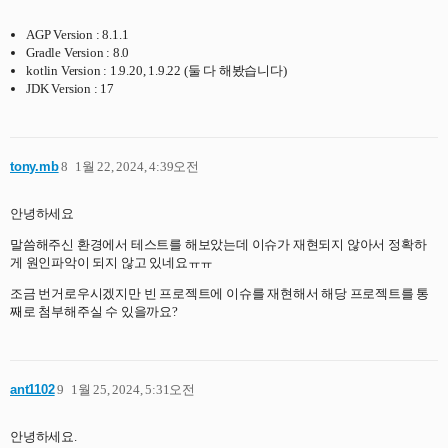
AGP Version : 8.1.1
Gradle Version : 8.0
kotlin Version : 1.9.20, 1.9.22 (둘 다 해봤습니다)
JDK Version : 17
tony.mb
8
1월 22, 2024, 4:39오전
안녕하세요
말씀해주신 환경에서 테스트를 해보았는데 이슈가 재현되지 않아서 정확하
게 원인파악이 되지 않고 있네요ㅠㅠ
조금 번거로우시겠지만 빈 프로젝트에 이슈를 재현해서 해당 프로젝트를 통
째로 첨부해주실 수 있을까요?
ant1102
9
1월 25, 2024, 5:31오전
안녕하세요.