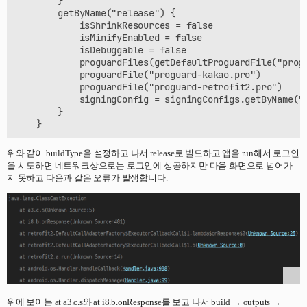
        }

        getByName("release") {

            isShrinkResources = false

            isMinifyEnabled = false

            isDebuggable = false

            proguardFiles(getDefaultProguardFile("progu
            proguardFile("proguard-kakao.pro")

            proguardFile("proguard-retrofit2.pro")

            signingConfig = signingConfigs.getByName("r
        }

위와 같이 buildType을 설정하고 나서 release로 빌드하고 앱을 run해서 로그인
을 시도하면 네트워크상으로는 로그인에 성공하지만 다음 화면으로 넘어가
지 못하고 다음과 같은 오류가 발생합니다.
위에 보이는 at a3.c.s와 at i8.b.onResponse를 보고 나서 build → outputs →